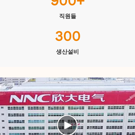
900
+
직원들
300
생산설비