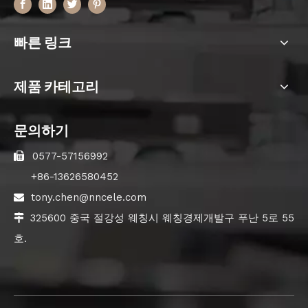
빠른 링크
제품 카테고리
문의하기
0577-57156992

+86-13626580452
tony.chen@nncele.com

325600 중국 절강성 웨칭시 웨칭경제개발구 푸난 5로 55

호.