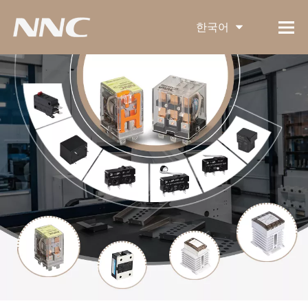
한국어
English
العربية
Français
Pусский
Español
Português
Deutsch
Italiano
Türk dili