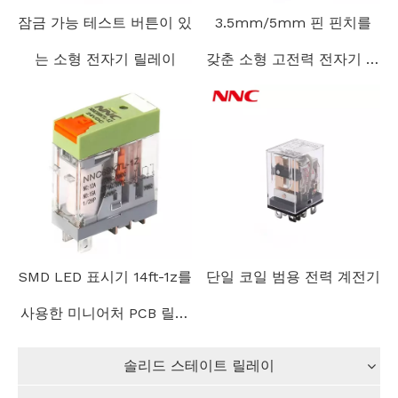
잠금 가능 테스트 버튼이 있
3.5mm/5mm 핀 핀치를
는 소형 전자기 릴레이
갖춘 소형 고전력 전자기 계
전기
SMD LED 표시기 14ft-1z를
단일 코일 범용 전력 계전기
사용한 미니어처 PCB 릴레
이
솔리드 스테이트 릴레이