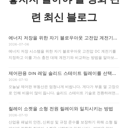
련 최신 블로그
에너지 저장을 위한 자기 블로우아웃 고전압 계전기를 선택하는 방법
2026-07-06
에너지 저장 시스템을 위한 자기 블로우아웃 고전압 DC 계전기를
지정하고 이를 가스 충전 대체 계전기와 비교하는 방법을 알아보십
시오.
제어판용 DIN 레일 솔리드 스테이트 릴레이를 선택하는 방법
2026-07-10
오늘날 제어판 부동산은 엄청나게 비쌉니다. 게다가 부품 열 고장으
로 인해 비용이 많이 듭니다. 솔리드 스테이트 기술로 전환하려면
정밀한 부품 선택이 필요합니다. 기존 전기 기계 계전기와 달리
SSR(무접점 계전기)은 무한한 수명을 제공합니다.
릴레이 소켓을 소형 전원 릴레이와 일치시키는 방법
2026-07-13
산업용 패널의 안전, 신뢰성 및 규정 준수를 보장하기 위해 소형 릴